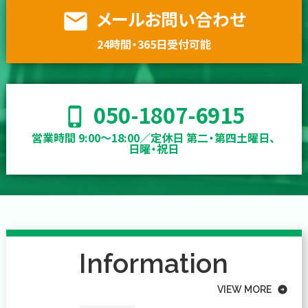
メールお問い合わせ
email
24時間・365日受付可能
050-1807-6915
phone_iphone
営業時間 9:00〜18:00／定休日 第二・第四土曜日、
日曜・祝日
Information
VIEW MORE
arrow_circle_right