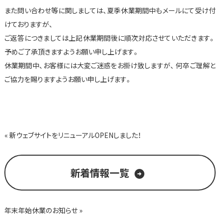
また問い合わせ等に関しましては、夏季休業期間中もメールにて受け付
けておりますが、
ご返答につきましては上記休業期間後に順次対応させていただきます。
予めご了承頂きますようお願い申し上げます。
休業期間中、お客様には大変ご迷惑をお掛け致しますが、 何卒ご理解と
ご協力を賜りますようお願い申し上げます。
« 新ウェブサイトをリニューアルOPENしました！
新着情報一覧
arrow_circle_right
年末年始休業のお知らせ »