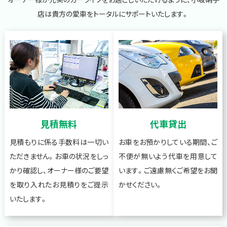
店は貴方の愛車をトータルにサポートいたします。
見積無料
代車貸出
見積もりに係る手数料は一切い
お車をお預かりしている期間、ご
ただきません。お車の状況をしっ
不便が無いよう代車を用意して
かり確認し、オーナー様のご要望
います。ご遠慮無くご希望をお聞
を取り入れたお見積りをご提示
かせください。
いたします。