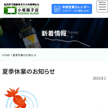
MENU
togg
年間営業カレンダー
navi
（PDFデータが開きます）
新着情報
HOME
>
夏季休業のお知らせ
夏季休業のお知らせ
2023.8.2