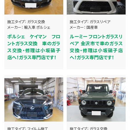
施工タイプ：
ガラス交換
施工タイプ：
ガラスリペア
メーカー：
輸入車
ポルシェ
メーカー：
国産車
ポルシェ ケイマン フロ
ルーミー フロントガラスリ
ントガラス交換 車のガラ
ペア 金沢市で車のガラス
ス交換・修理は小坂硝子
交換・修理は小坂硝子店
店へ！ガラス専門店です！
へ！ガラス専門店です！
施工タイプ：
フイルム施工
施工タイプ：
ガラス交換